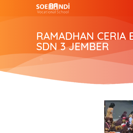
RAMADHAN CERIA 
SDN 3 JEMBER