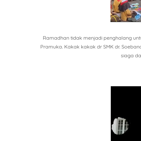
Ramadhan tidak menjadi penghalang untu
Pramuka. Kakak kakak dr SMK dr. Soeband
siaga da