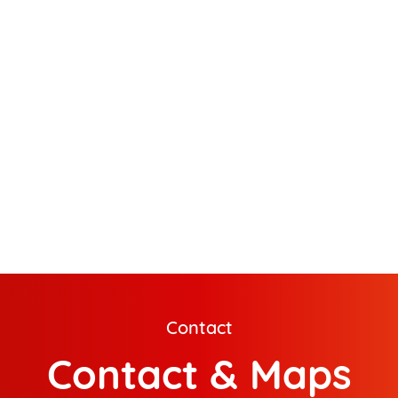
Contact
Contact & Maps