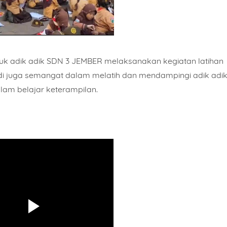
k adik adik SDN 3 JEMBER melaksanakan kegiatan latihan
i juga semangat dalam melatih dan mendampingi adik adi
lam belajar keterampilan.