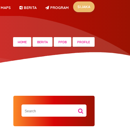
SIJAKA
MAPS
BERITA
PROGRAM
HOME
BERITA
PPDB
PROFILE