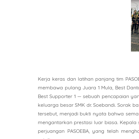
Kerja keras dan latihan panjang tim PAS
membawa pulang
Juara 1 Mula
,
Best Dant
Best Supporter 1
— sebuah pencapaian yang
keluarga besar SMK dr. Soebandi. Sorak
tersebut, menjadi bukti nyata bahwa sem
mengantarkan prestasi luar biasa. Kepala 
perjuangan PASOEBA, yang telah meng