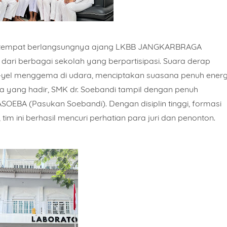
 tempat berlangsungnya ajang
LKBB JANGKARBRAGA
ari berbagai sekolah yang berpartisipasi. Suara derap
-yel menggema di udara, menciptakan suasana penuh energ
ta yang hadir,
SMK dr. Soebandi
tampil dengan penuh
ASOEBA
(Pasukan Soebandi). Dengan disiplin tinggi, formasi
im ini berhasil mencuri perhatian para juri dan penonton.