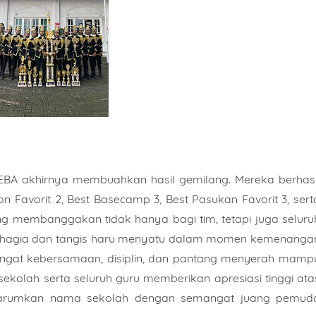
OEBA akhirnya membuahkan hasil gemilang. Mereka berhasi
on Favorit 2
,
Best Basecamp 3
,
Best Pasukan Favorit 3
, sert
 membanggakan tidak hanya bagi tim, tetapi juga seluru
 bahagia dan tangis haru menyatu dalam momen kemenanga
angat kebersamaan, disiplin, dan pantang menyerah mamp
sekolah serta seluruh guru memberikan apresiasi tinggi ata
harumkan nama sekolah dengan semangat juang pemud