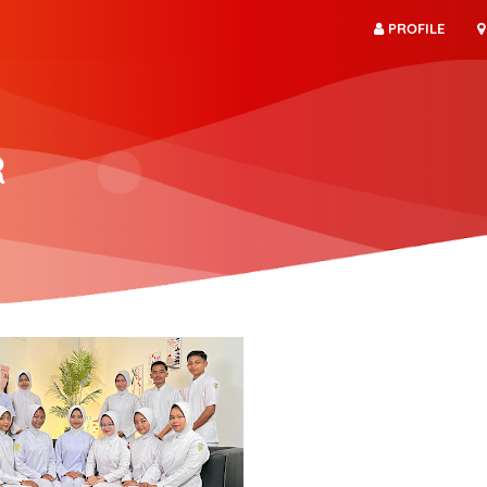
PROFILE
R