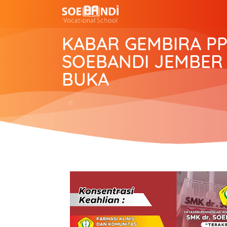
KABAR GEMBIRA PP
SOEBANDI JEMBER 
BUKA