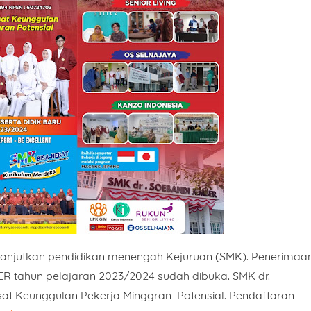
lanjutkan pendidikan menengah Kejuruan (SMK). Penerimaa
R tahun pelajaran 2023/2024 sudah dibuka. SMK dr.
t Keunggulan Pekerja Minggran
Potensial. Pendaftaran