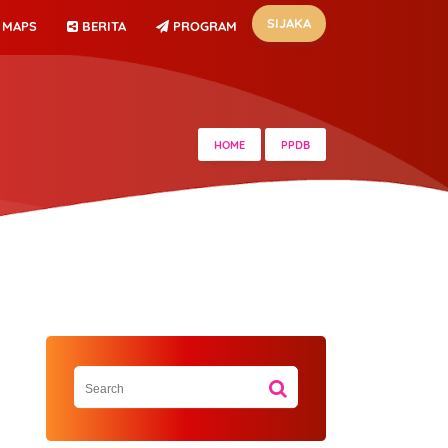
SIJAKA
MAPS
BERITA
PROGRAM
HOME
PPDB