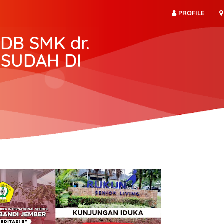
PROFILE
DB SMK dr.
SUDAH DI