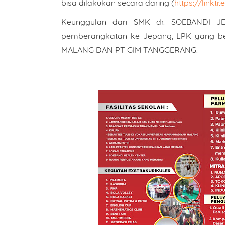
bisa dilakukan secara daring (
https://linkt
Keunggulan dari SMK dr. SOEBANDI J
pemberangkatan ke Jepang, LPK yang b
MALANG DAN PT GIM TANGGERANG.