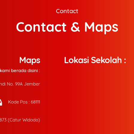
Contact
Contact & Maps
Maps
Lokasi Sekolah :
ami berada disini :
andi No. 99A Jember
Kode Pos : 68111
6873 (Catur Widodo)