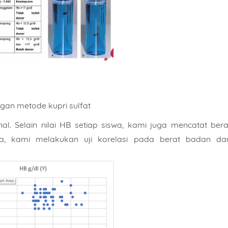
gan metode kupri sulfat
al. Selain nilai HB setiap siswa, kami juga mencatat bera
a, kami melakukan uji korelasi pada berat badan da