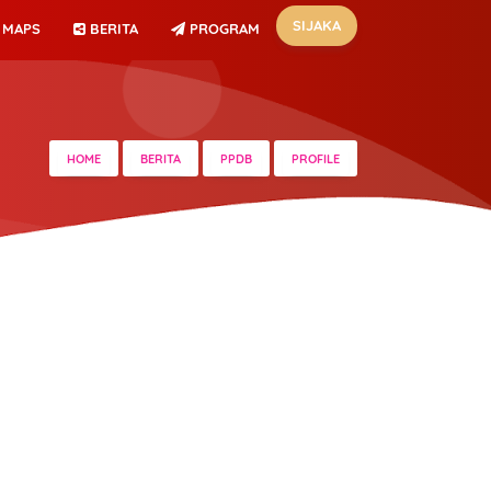
SIJAKA
MAPS
BERITA
PROGRAM
HOME
BERITA
PPDB
PROFILE