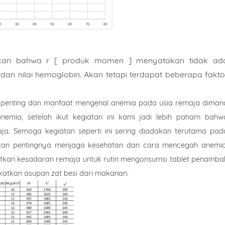
jukkan bahwa r [ produk momen ] menyatakan tidak ad
an nilai hemoglobin. Akan tetapi terdapat beberapa fakto
apa penting dan manfaat mengenal anemia pada usia remaja diman
emia, setelah ikut kegiatan ini kami jadi lebih paham bahw
a. Semoga kegiatan seperti ini sering diadakan terutama pad
akan pentingnya menjaga kesehatan dan cara mencegah anemia
katkan kesadaran remaja untuk rutin mengonsumsi tablet penamba
atkan asupan zat besi dari makanan.