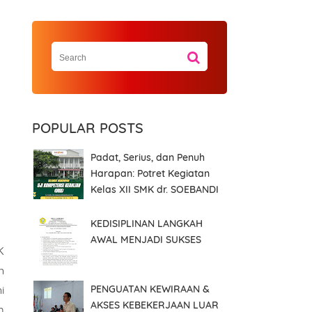
POPULAR POSTS
Padat, Serius, dan Penuh
Harapan: Potret Kegiatan
Kelas XII SMK dr. SOEBANDI
KEDISIPLINAN LANGKAH
AWAL MENJADI SUKSES
K
n
PENGUATAN KEWIRAAN &
i
AKSES KEBEKERJAAN LUAR
m