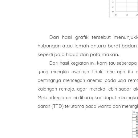
Dari hasil grafik tersebut menun
hubungan atau lemah antara berat badan d
seperti pola hidup dan pola makan.
Dari hasil kegiatan ini, kami tau seber
yang mungkin awalnya tidak tahu apa itu an
pentingnya mencegah anemia pada usia remaj
kalangan remaja, agar mereka lebih sadar 
Melalui kegiatan ini diharapkan dapat mening
darah (TTD) terutama pada wanita dan meningk