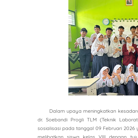
Dalam upaya meningkatkan kesadara
dr. Soebandi Progli TLM (Teknik Labora
sosialisasi pada tanggal 09 Februari 202
melibatkan siswa kelas VIII dengan 